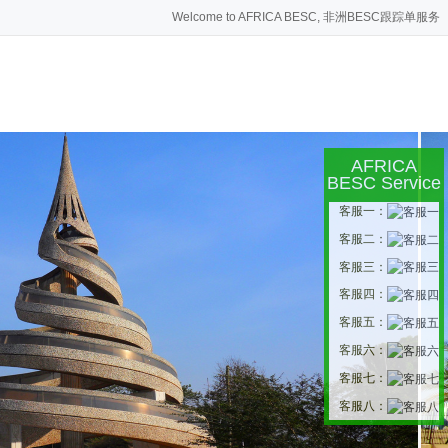
Welcome to AFRICA BESC, 非洲BESC跟踪单服务
AFRICA
BESC Service
客服一：
客服二：
客服三：
客服四：
客服五：
客服六：
客服七：
客服八：