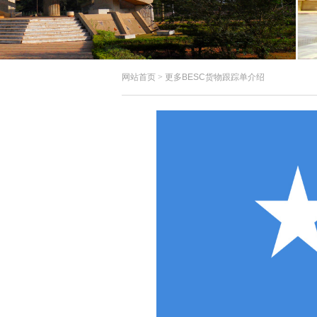
网站首页
>
更多BESC货物跟踪单介绍