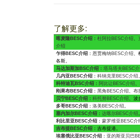
了解更多:
喀麦隆BESC介绍
：
杜阿拉BESC介绍
、
介绍
乍得BESC介绍
：
恩贾梅纳BESC介绍
、
各斯。
马达加斯加BSC介绍
：
塔马塔夫BESC
几内亚BESC介绍
：
科纳克里BESC介绍
科特迪瓦BSC介绍
：
阿比让BESC介绍
、
刚果布BESC介绍
：
黑角BESC介绍
、
布
贝宁BESC介绍
：
科托努BESC介绍
、波
多哥BESC介绍
：
洛美BESC介绍
。
塞内加尔BESC介绍
：
达喀尔BESC介绍
利比里亚BESC介绍
：
蒙罗维亚BESC介
吉布提BESC介绍
：吉布提港。
埃塞俄比亚BESC介绍
：
亚的斯亚贝巴BE