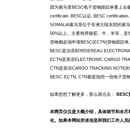
因为索马里BESC电子货物跟踪单看上去像
certificate, BESC认证, BESC c
SOMALIA索马里位于非洲大陆东部的
50%以上。主要饲养骆驼、牛、羊等，是
货物都必须申请BESC(ECTN)货物
BESC是法语BORDEREAU ELECTRO
ECTN是英语ELECTRONIC CARGO
CTN是英语CARGO TRACKING N
BESC, ECTN, CTN都是指同一份
如果您想了解更多，那么请点击：
BES
本网页仅仅是大概介绍，具体细节和未尽
化。如果本网站所述信息和我们工作人员