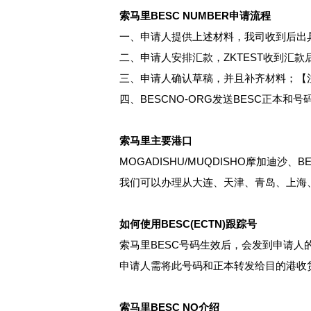
索马里BESC NUMBER申请流程
一、申请人提供上述材料，我司收到后出
二、申请人安排汇款，ZKTEST收到汇款后
三、申请人确认草稿，并且补齐材料；【
四、BESCNO-ORG发送BESC正本
索马里主要港口
MOGADISHU/MUQDISHO摩加迪沙、B
我们可以办理从大连、天津、青岛、上海
如何使用BESC(ECTN)跟踪号
索马里BESC号码生效后，会发到申请人
申请人需将此号码和正本转发给目的港收
索马里BESC NO介绍