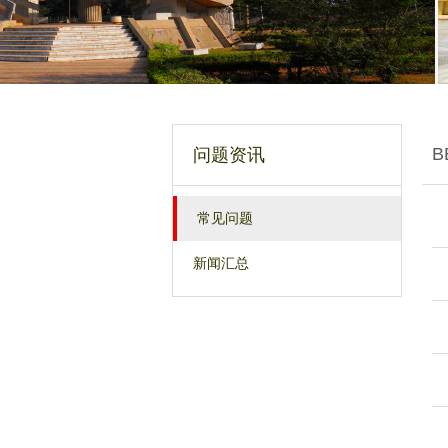
B
问题资讯
常见问题
新闻汇总