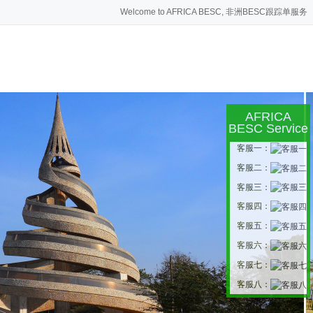
Welcome to AFRICA BESC, 非洲BESC跟踪单服务
AFRICA
BESC Service
客服一：
客服二：
客服三：
客服四：
客服五：
客服六：
客服七：
客服八：