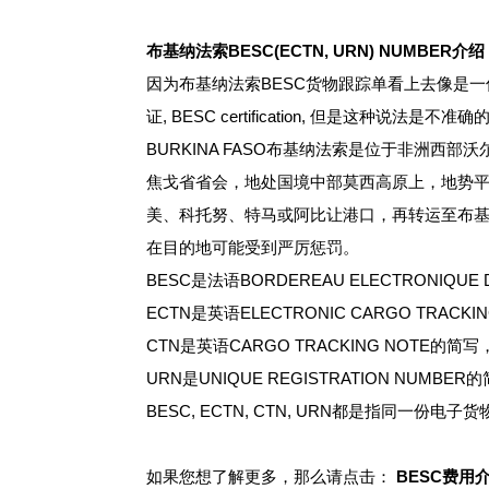
布基纳法索BESC(ECTN, URN) NUMBER介绍
因为布基纳法索BESC货物跟踪单看上去像是一份“证
证, BESC certification, 但是这种说
BURKINA FASO布基纳法索是位于非洲西
焦戈省省会，地处国境中部莫西高原上，地势平坦，海
美、科托努、特马或阿比让港口，再转运至布基纳
在目的地可能受到严厉惩罚。
BESC是法语BORDEREAU ELECTRONIQ
ECTN是英语ELECTRONIC CARGO TR
CTN是英语CARGO TRACKING NOTE
URN是UNIQUE REGISTRATION NUM
BESC, ECTN, CTN, URN都是指同一
如果您想了解更多，那么请点击：
BESC费用