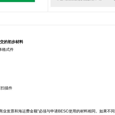
要提交的初步材料
 提单格式件
件
发票扫描件
“提单、商业发票和海运费金额”必须与申请BESC使用的材料相同。如果