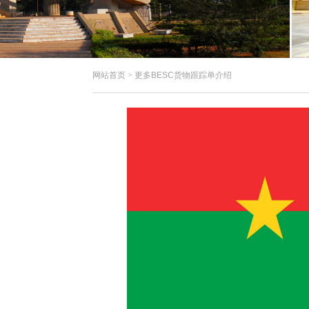
网站首页
>
更多BESC货物跟踪单介绍