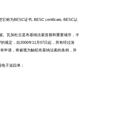
书, BESC certificate, BESC认
5个省。瓦加杜古是布基纳法索首都和重要城市，卡
7的规定，自2006年11月07日起，所有经过洛
果没有申请，将被视为触犯布基纳法索的条例，并
踪单或电子追踪单；