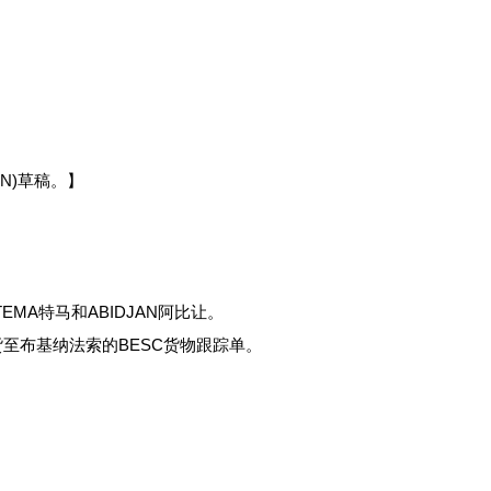
N)草稿。】
TEMA特马和ABIDJAN阿比让。
至布基纳法索的BESC货物跟踪单。