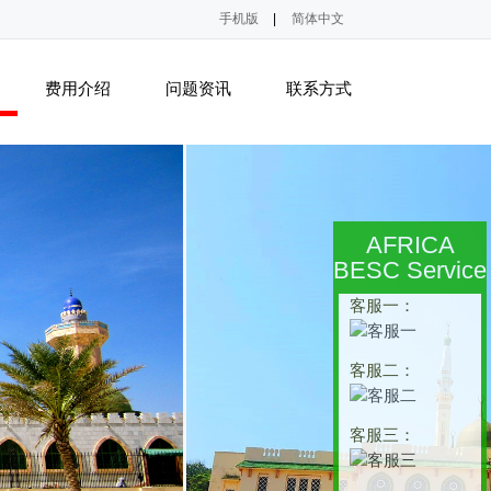
手机版
|
简体中文
费用介绍
问题资讯
联系方式
AFRICA
BESC Service
客服一：
客服二：
客服三：