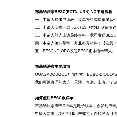
布基纳法索BESC(ECTN, URN) NO申请流程
一、申请人提供申请表、提单补料或提单确认
二、申请人安排汇款，ZKTEST收到汇款后发送
三、申请人补齐上述最终材料，我司发送BES
四、申请人确认草稿，并且补齐材料；【注意：此草
五、BESCNO-ORG发送BESC正本给申请人。
布基纳法索主要城市
OUAGADOUGOU瓦加杜古、BOBO-DIOUL
我们可以办理从大连、天津、青岛、上海、宁波
如何使用BESC跟踪单
布基纳法索BESC正本是电子版本，会发到申
申请人需将此文件打印出来或将附件转发给目