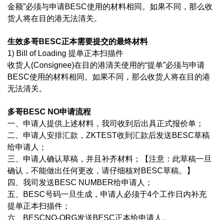
金额”必须与申请BESC使用的材料相同。如果不同，那么收
货人将在目的港无法清关。
生效多哥BESC正本需要提交的最终材料
1) Bill of Loading 提单正本扫描件
收货人(Consignee)在目的港清关使用的“提单”必须与申请
BESC使用的材料相同。如果不同，那么收货人将在目的港
无法清关。
多哥BESC NO申请流程
一、申请人提供上述材料，我司收到后出具正式报价单；
二、申请人安排汇款，ZKTEST收到汇款后发送BESC草稿
给申请人；
三、申请人确认草稿，并且补齐材料；【注意：此草稿一旦
确认，不能做出任何更改，请仔细核对BESC草稿。】
四、我司发送BESC NUMBER给申请人；
五、BESC号码一旦生成，申请人必须于4个工作日内补充
提单正本扫描件；
六、BESCNO-ORG发送BESC正本给申请人。