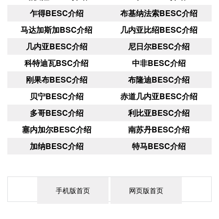
乍得BESC介绍
布基纳法索BESC介绍
马达加斯加BSC介绍
几内亚比绍BESC介绍
几内亚BESC介绍
尼日尔BESC介绍
科特迪瓦BSC介绍
中非BESC介绍
刚果布BESC介绍
布隆迪BESC介绍
贝宁BESC介绍
赤道几内亚BESC介绍
多哥BESC介绍
利比亚BESC介绍
塞内加尔BESC介绍
南苏丹BESC介绍
加纳BESC介绍
特马BESC介绍
手机版首页
网页版首页