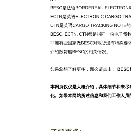
BESC是法语BORDEREAU ELECTRO
ECTN是英语ELECTRONIC CARGO
CTN是英语CARGO TRACKING N
BESC, ECTN, CTN都是指同一份
非洲有些国家做BESC对散货没有特殊要
介绍散货船BESC的相关情况。
如果您想了解更多，那么请点击：
BES
本网页仅仅是大概介绍，具体细节和未尽
化。如果本网站所述信息和我们工作人员