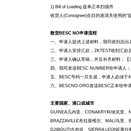
1) Bill of Loading 提单正本扫描件
收货人(Consignee)在目的港清关使
散货BESC NO申请流程
一、申请人提供上述材料，我司收到后出
二、申请人安排汇款，ZKTEST收到汇款
三、申请人确认草稿，并且补齐材料；【
四、我司发送BESC NUMBER给申请人；
五、BESC号码一旦生成，申请人必须于
六、BESCNO-ORG发送BESC正本给申
主要国家、港口或城市
GUINEA几内亚、CONAKRY科纳克里、N
BRAZZAVILLE布拉柴维尔、MALI马里
DJIBOUTI吉布提、SIERRA LEON