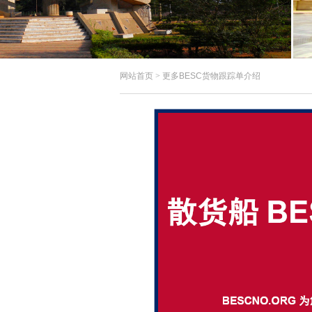
网站首页
>
更多BESC货物跟踪单介绍