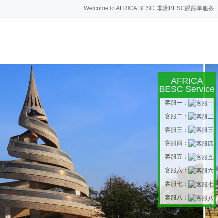
Welcome to AFRICA BESC, 非洲BESC跟踪单服务
AFRICA
BESC Service
客服一：
客服二：
客服三：
客服四：
客服五：
客服六：
客服七：
客服八：