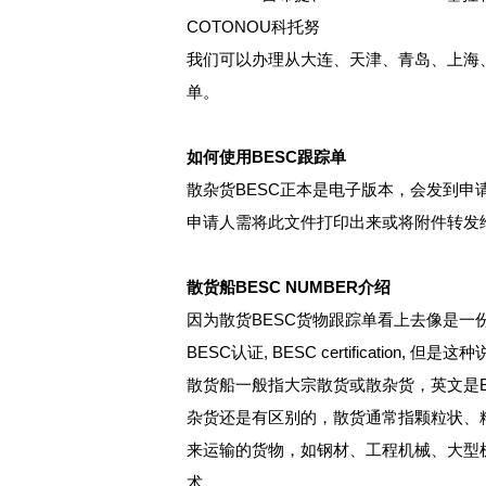
COTONOU科托努
我们可以办理从大连、天津、青岛、上海
单。
如何使用BESC跟踪单
散杂货BESC正本是电子版本，会发到申
申请人需将此文件打印出来或将附件转发
散货船BESC NUMBER介绍
因为散货BESC货物跟踪单看上去像是一份“证
BESC认证, BESC certificati
散货船一般指大宗散货或散杂货，英文是Bulk
杂货还是有区别的，散货通常指颗粒状、
来运输的货物，如钢材、工程机械、大型
术。