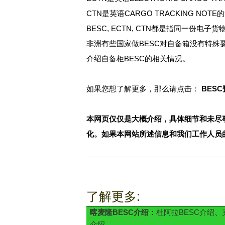
CTN是英语CARGO TRACKING N
BESC, ECTN, CTN都是指同一份
非洲有些国家做BESC对自备箱没有特殊
介绍自备柜BESC的相关情况。
如果您想了解更多，那么请点击：
BES
本网页仅仅是大概介绍，具体细节和未尽
化。如果本网站所述信息和我们工作人员
了解更多:
喀麦隆BESC介绍
：
杜阿拉BESC介绍
、
介绍