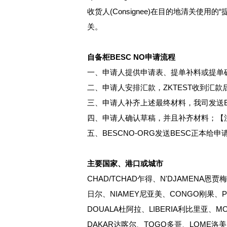
收货人(Consignee)在目的地清关
关。
自备柜BESC NO申请流程
一、申请人提供申请表、提单补料或提单
二、申请人安排汇款，ZKTEST收到汇款
三、申请人补齐上述最终材料，我司发送B
四、申请人确认草稿，并且补齐材料；【
五、BESCNO-ORG发送BESC正本给申
主要国家、港口或城市
CHAD/TCHAD乍得、N'DJAMENA恩
日尔、NIAMEY尼亚美、CONGO刚果、PO
DOUALA杜阿拉、LIBERIA利比里亚、M
DAKAR达喀尔、TOGO多哥、LOME洛美