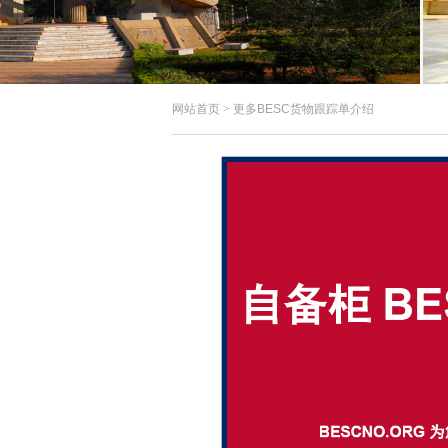
网站首页
>
更多BESC货物跟踪单介绍