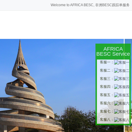
Welcome to AFRICA BESC, 非洲BESC跟踪单服务
AFRICA
BESC Service
客服一：
客服二：
客服三：
客服四：
客服五：
客服六：
客服七：
客服八：