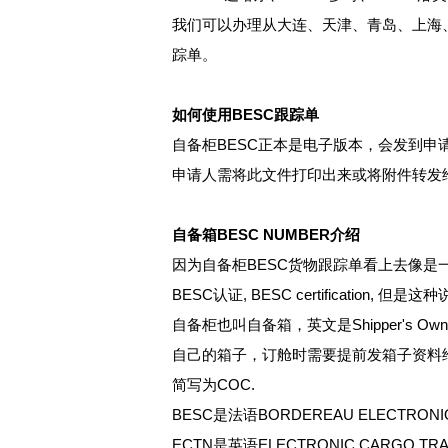
我们可以办理从大连、天津、青岛、上海
踪单。
如何使用BESC跟踪单
自备柜BESC正本是电子版本，会发到申
申请人需将此文件打印出来或将附件转发
自备箱BESC NUMBER介绍
因为自备柜BESC货物跟踪单看上去像是一份“
BESC认证, BESC certificati
自备柜也叫自备箱，英文是Shipper's 
自己的箱子，订舱时需要提前发箱子资料给船公司
简写为COC.
BESC是法语BORDEREAU ELECTRO
ECTN是英语ELECTRONIC CARGO