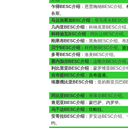
乍得BESC介绍
：
恩贾梅纳BESC介绍
、
各斯。
马达加斯加BSC介绍
：
塔马塔夫BESC
几内亚BESC介绍
：
科纳克里BESC介绍
科特迪瓦BSC介绍
：
阿比让BESC介绍
、
刚果布BESC介绍
：
黑角BESC介绍
、
布
贝宁BESC介绍
：
科托努BESC介绍
、波
多哥BESC介绍
：
洛美BESC介绍
。
塞内加尔BESC介绍
：
达喀尔BESC介绍
利比里亚BESC介绍
：
蒙罗维亚BESC介
吉布提BESC介绍
：吉布提港。
埃塞俄比亚BESC介绍
：
亚的斯亚贝巴BE
冈比亚BESC介绍
：
班珠尔BESC介绍
。
肯尼亚BESC介绍
：蒙巴萨、内罗毕。
乌干达BESC介绍
：坎帕拉。
安哥拉BESC介绍
：
罗安达BESC介绍
、
约。