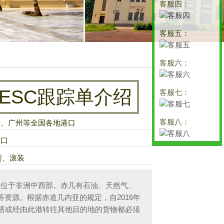
客服四：
客服五：
客服六：
ESC跟踪单介绍
客服七：
客服八：
海、广州等全国各地港口
港口
货、滚装
道几内亚位于非洲中西部。赤几有石油、天然气、
资源。根据赤道几内亚的规定，自2016年
巴塔或经由此港转往其他目的地的货物都必须