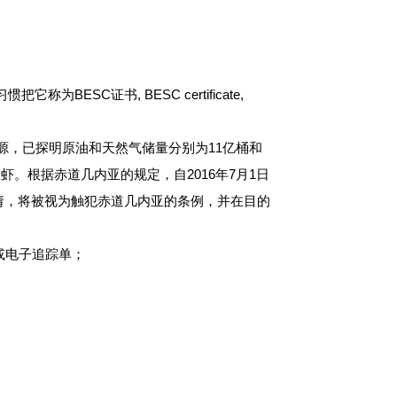
SC证书, BESC certificate,
资源，已探明原油和天然气储量分别为11亿桶和
虾。根据赤道几内亚的规定，自2016年7月1日
申请，将被视为触犯赤道几内亚的条例，并在目的
踪单或电子追踪单；