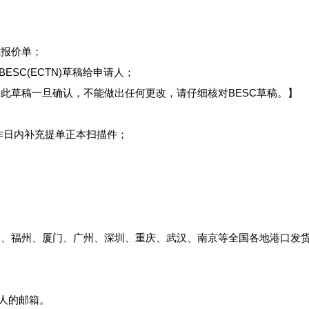
式报价单；
ESC(ECTN)草稿给申请人；
此草稿一旦确认，不能做出任何更改，请仔细核对BESC草稿。】
工作日内补充提单正本扫描件；
、福州、厦门、广州、深圳、重庆、武汉、南京等全国各地港口发货
请人的邮箱。