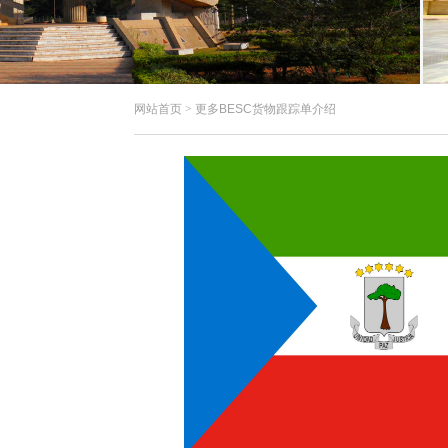
网站首页
>
更多BESC货物跟踪单介绍