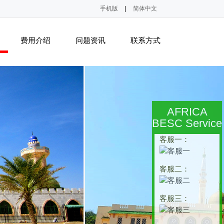
手机版
|
简体中文
费用介绍
问题资讯
联系方式
AFRICA
BESC Service
客服一：
客服二：
客服三：