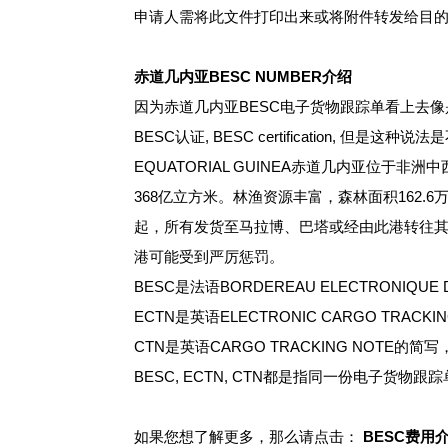
申请人需将此文件打印出来或将附件转发给目
赤道几内亚BESC NUMBER介绍
因为赤道几内亚BESC电子货物跟踪单看上去像是一份
BESC认证, BESC certification, 
EQUATORIAL GUINEA赤道几内亚位
368亿立方米。林渔资源丰富，森林面积162.
起，所有发货至马拉博、巴塔或经由此港转往其他
港可能受到严厉惩罚。
BESC是法语BORDEREAU ELECTRONIQ
ECTN是英语ELECTRONIC CARGO TR
CTN是英语CARGO TRACKING NOTE
BESC, ECTN, CTN都是指同一份电子货
如果您想了解更多，那么请点击：
BESC费用