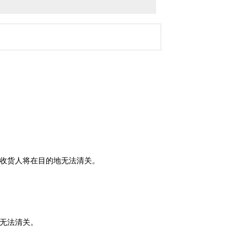
那么收货人将在目的地无法清关。
港无法清关。