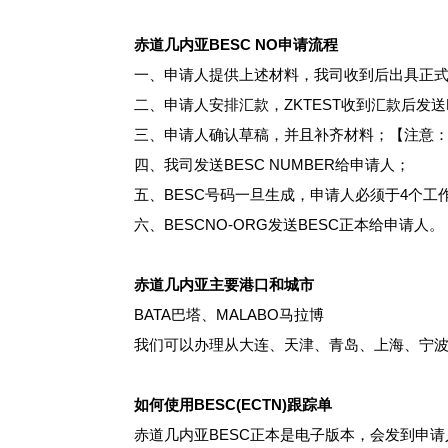
赤道几内亚BESC NO申请流程
一、申请人提供上述材料，我司收到后出具正
二、申请人安排汇款，ZKTEST收到汇款后发送B
三、申请人确认草稿，并且补齐材料；【注意：
四、我司发送BESC NUMBER给申请人；
五、BESC号码一旦生成，申请人必须于4个
六、BESCNO-ORG发送BESC正本给申请人。
赤道几内亚主要港口和城市
BATA巴塔、MALABO马拉博
我们可以办理从大连、天津、青岛、上海、宁波
如何使用BESC(ECTN)跟踪单
赤道几内亚BESC正本是电子版本，会发到申