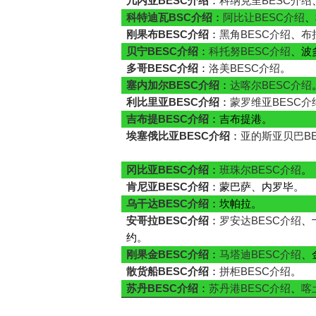
几内亚BESC介绍
：
科纳克里BESC介绍
科特迪瓦BSC介绍
：
阿比让BESC介绍
、
刚果布BESC介绍
：
黑角BESC介绍
、
布
贝宁BESC介绍
：
科托努BESC介绍
、波
多哥BESC介绍
：
洛美BESC介绍
。
塞内加尔BESC介绍
：
达喀尔BESC介绍
利比里亚BESC介绍
：
蒙罗维亚BESC介
吉布提BESC介绍
：吉布提港。
埃塞俄比亚BESC介绍
：
亚的斯亚贝巴BE
冈比亚BESC介绍
：
班珠尔BESC介绍
。
肯尼亚BESC介绍
：蒙巴萨、内罗毕。
乌干达BESC介绍
：坎帕拉。
安哥拉BESC介绍
：
罗安达BESC介绍
、
约。
刚果金BESC介绍
：
马塔迪BESC介绍
、
散货船BESC介绍
：
拼柜BESC介绍
。
苏丹BESC介绍
：
苏丹港BESC介绍
、
喀