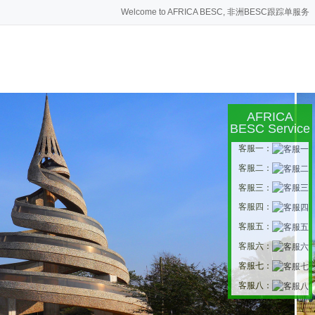
Welcome to AFRICA BESC, 非洲BESC跟踪单服务
AFRICA
BESC Service
客服一：
客服二：
客服三：
客服四：
客服五：
客服六：
客服七：
客服八：