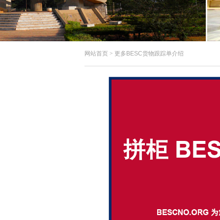
网站首页
>
更多BESC货物跟踪单介绍