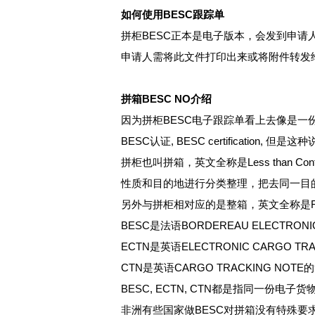
如何使用BESC跟踪单
拼柜BESC正本是电子版本，会发到申请
申请人需将此文件打印出来或将附件转发
拼箱BESC NO介绍
因为拼柜BESC电子跟踪单看上去像是一份“证
BESC认证, BESC certificati
拼柜也叫拼箱，英文全称是Less than C
性质和目的地进行分类整理，把去同一目
另外与拼柜相对应的是整箱，英文全称是Full Con
BESC是法语BORDEREAU ELECTRO
ECTN是英语ELECTRONIC CARGO
CTN是英语CARGO TRACKING N
BESC, ECTN, CTN都是指同一份
非洲有些国家做BESC对拼箱没有特殊要