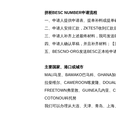
拼柜BESC NUMBER申请流程
一、申请人提供申请表、提单补料或提单
二、申请人安排汇款，ZKTEST收到汇款
三、申请人补齐上述最终材料，我司发送B
四、申请人确认草稿，并且补齐材料；【
五、BESCNO-ORG发送BESC正本给申
主要国家、港口或城市
MALI马里、BAMAKO巴马科、GHANA加纳
拉柴维尔、CAMEROON喀麦隆、DOUALA
FREETOWN弗里敦、GUINEA几内亚、
COTONOU科托努
我们可以办理从大连、天津、青岛、上海