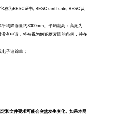
书, BESC certificate, BESC认
年平均降雨量约3000mm。平均潮高：高潮为
如果没有申请，将被视为触犯喀麦隆的条例，并在
踪单或电子追踪单；
规定和文件要求可能会突然发生变化。如果本网