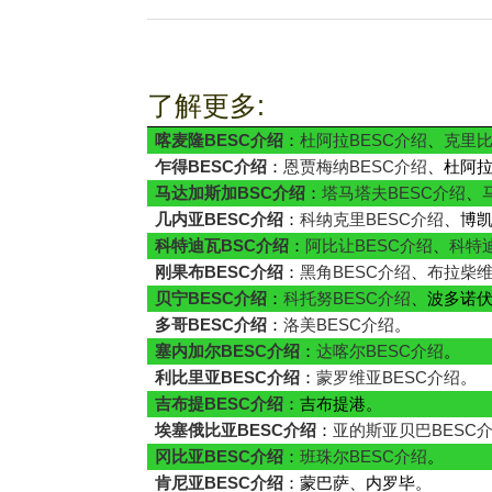
了解更多:
喀麦隆BESC介绍
：
杜阿拉BESC介绍
、
克里比
乍得BESC介绍
：
恩贾梅纳BESC介绍
、杜阿
马达加斯加BSC介绍
：
塔马塔夫BESC介绍
、
几内亚BESC介绍
：
科纳克里BESC介绍
、博
科特迪瓦BSC介绍
：
阿比让BESC介绍
、
科特
刚果布BESC介绍
：
黑角BESC介绍
、
布拉柴维
贝宁BESC介绍
：
科托努BESC介绍
、波多诺
多哥BESC介绍
：
洛美BESC介绍
。
塞内加尔BESC介绍
：
达喀尔BESC介绍
。
利比里亚BESC介绍
：
蒙罗维亚BESC介绍
。
吉布提BESC介绍
：吉布提港。
埃塞俄比亚BESC介绍
：
亚的斯亚贝巴BESC
冈比亚BESC介绍
：
班珠尔BESC介绍
。
肯尼亚BESC介绍
：蒙巴萨、内罗毕。