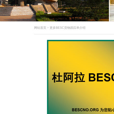
网站首页
>
更多BESC货物跟踪单介绍