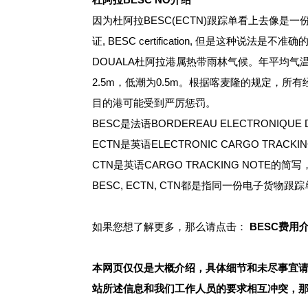
因为杜阿拉BESC(ECTN)跟踪单看上去像是一份“
证, BESC certification, 但是这种说
DOUALA杜阿拉港属热带雨林气候。年平均气温
2.5m，低潮为0.5m。根据喀麦隆的规定，
目的港可能受到严厉惩罚。
BESC是法语BORDEREAU ELECTRONIQ
ECTN是英语ELECTRONIC CARGO TR
CTN是英语CARGO TRACKING NOTE
BESC, ECTN, CTN都是指同一份电子货
如果您想了解更多，那么请点击：
BESC费用
本网页仅仅是大概介绍，具体细节和未尽事宜
站所述信息和我们工作人员的要求相互冲突，