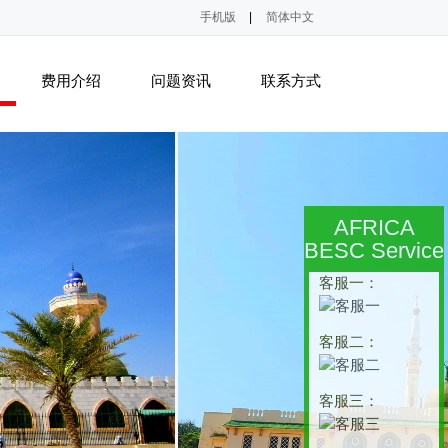
手机版
|
简体中文
费用介绍
问题资讯
联系方式
AFRICA
BESC Service
客服一：
客服二：
客服三：