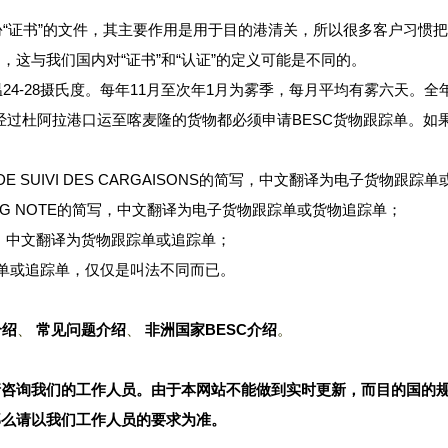
证书”的文件，其主要作用是用于目的港清关，所以很多客户习惯把它称为BESC证
法是不准确的，这与我们国内对“证书”和“认证”的定义可能是不同的。
24-28摄氏度。每年11月至次年1月为雾季，每月平均有雾六天。全
所有经过杜阿拉港口运至喀麦隆的货物都必须申请BESC货物跟踪单。
UE DE SUIVI DES CARGAISONS的简写，中文翻译为电子货物跟
ACKING NOTE的简写，中文翻译为电子货物跟踪单或货物追踪单；
的简写，中文翻译为货物跟踪单或追踪单；
物跟踪单或追踪单，仅仅是叫法不同而已。
介绍
、
常见问题介绍
、
非洲国家BESC介绍
。
请咨询我们的工作人员。由于本网站不能做到实时更新，而目的国的
那么请以我们工作人员的要求为准。