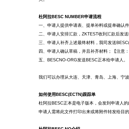
杜阿拉BESC NUMBER申请流程
一、申请人提供申请表、提单补料或提单确认
二、申请人安排汇款，ZKTEST收到汇款后发送
三、申请人补齐上述最终材料，我司发送BESC(
四、申请人确认草稿，并且补齐材料；【注意：
五、BESCNO-ORG发送BESC正本给申请人。
我们可以办理从大连、天津、青岛、上海、宁波
如何使用BESC(ECTN)跟踪单
杜阿拉BESC正本是电子版本，会发到申请人的
申请人需将此文件打印出来或将附件转发给目
杜阿拉BESC NO介绍