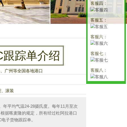
客服四：
客服五：
客服六：
C跟踪单介绍
客服七：
客服八：
海、广州等全国各地港口
货、滚装
。年平均气温24-28摄氏度。每年11月至次
。根据喀麦隆的规定，所有经过杜阿拉港口
C电子货物跟踪单。