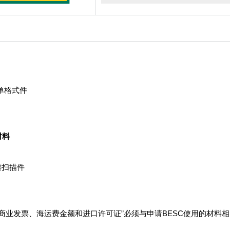
 提单格式件
材料
发票扫描件
“提单、商业发票、海运费金额和进口许可证”必须与申请BESC使用的