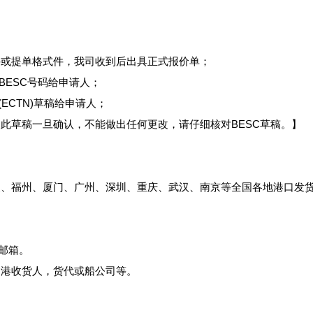
件或提单格式件，我司收到后出具正式报价单；
BESC号码给申请人；
ECTN)草稿给申请人；
此草稿一旦确认，不能做出任何更改，请仔细核对BESC草稿。】
、福州、厦门、广州、深圳、重庆、武汉、南京等全国各地港口发货
邮箱。
的港收货人，货代或船公司等。