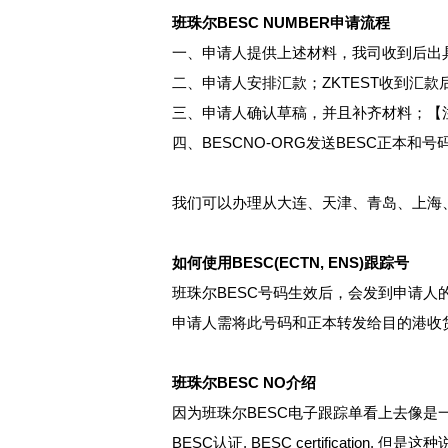
班珠尔BESC NUMBER申请流程
一、申请人提供上述材料，我司收到后出
二、申请人安排汇款；ZKTEST收到汇款后发
三、申请人确认草稿，并且补齐材料；【
四、BESCNO-ORG发送BESC正本
我们可以办理从大连、天津、青岛、上海
如何使用BESC(ECTN, ENS)跟踪号
班珠尔BESC号码生效后，会发到申请人
申请人需将此号码和正本转发给目的港收
班珠尔BESC NO介绍
因为班珠尔BESC电子跟踪单看上去像是一份“
BESC认证, BESC certificati