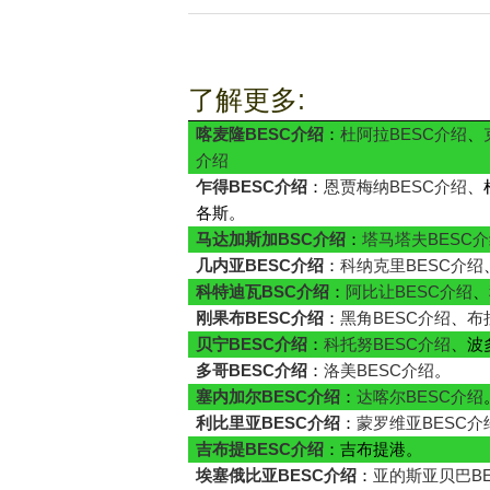
了解更多:
喀麦隆BESC介绍
：
杜阿拉BESC介绍
、
介绍
乍得BESC介绍
：
恩贾梅纳BESC介绍
、
各斯。
马达加斯加BSC介绍
：
塔马塔夫BESC
几内亚BESC介绍
：
科纳克里BESC介绍
科特迪瓦BSC介绍
：
阿比让BESC介绍
、
刚果布BESC介绍
：
黑角BESC介绍
、
布
贝宁BESC介绍
：
科托努BESC介绍
、波
多哥BESC介绍
：
洛美BESC介绍
。
塞内加尔BESC介绍
：
达喀尔BESC介绍
利比里亚BESC介绍
：
蒙罗维亚BESC介
吉布提BESC介绍
：吉布提港。
埃塞俄比亚BESC介绍
：
亚的斯亚贝巴BE