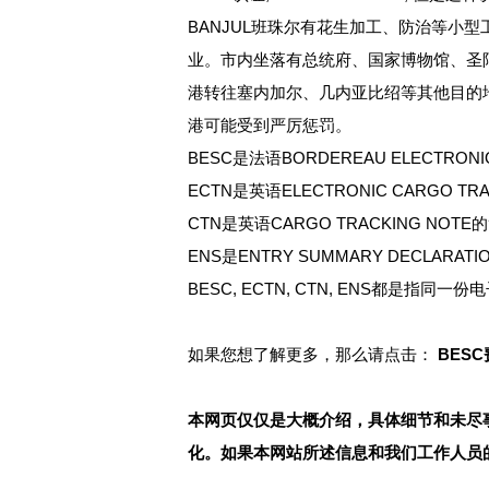
BANJUL班珠尔有花生加工、防治等小
业。市内坐落有总统府、国家博物馆、圣阿尔
港转往塞内加尔、几内亚比绍等其他目的地的
港可能受到严厉惩罚。
BESC是法语BORDEREAU ELECTRO
ECTN是英语ELECTRONIC CARGO
CTN是英语CARGO TRACKING N
ENS是ENTRY SUMMARY DECLA
BESC, ECTN, CTN, ENS都是
如果您想了解更多，那么请点击：
BES
本网页仅仅是大概介绍，具体细节和未尽
化。如果本网站所述信息和我们工作人员